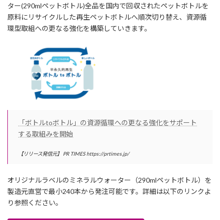
日
ター(290mlペットボトル)全品を国内で回収されたペットボトルを
時
原料にリサイクルした再生ペットボトルへ順次切り替え、資源循
:
環型取組への更なる強化を構築していきます。
「ボトルtoボトル」の資源循環への更なる強化をサポート
する取組みを開始
【リリース発信元】 PR TIMES https://prtimes.jp/
オリジナルラベルのミネラルウォーター（290mlペットボトル）を
製造元直営で最小240本から発注可能です。詳細は以下のリンクよ
り参照ください。