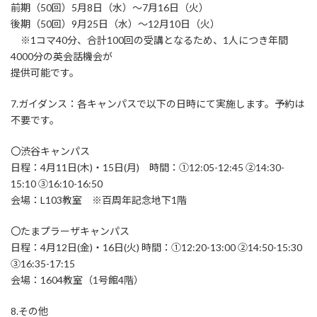
前期（50回）5月8日（水）～7月16日（火）
後期（50回）9月25日（水）～12月10日（火）
※1コマ40分、合計100回の受講となるため、1人につき年間
4000分の英会話機会が
提供可能です。
7.ガイダンス：各キャンパスで以下の日時にて実施します。予約は
不要です。
〇渋谷キャンパス
日程：4月11日(木)・15日(月) 時間：①12:05-12:45 ②14:30-
15:10 ③16:10-16:50
会場：L103教室 ※百周年記念地下1階
〇たまプラーザキャンパス
日程：4月12日(金)・16日(火) 時間：①12:20-13:00 ②14:50-15:30
③16:35-17:15
会場：1604教室（1号館4階）
8.その他